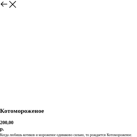
Котомороженое
200,00
р.
Когда любишь котиков и мороженое одинаково сильно, то рождается Котомороженое.